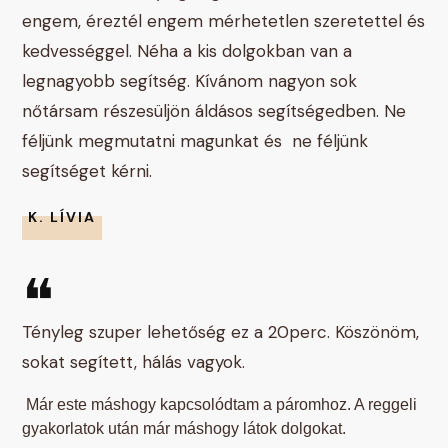
engem, éreztél engem mérhetetlen szeretettel és
kedvességgel. Néha a kis dolgokban van a
legnagyobb segítség. Kívánom nagyon sok
nőtársam részesüljön áldásos segítségedben. Ne
féljünk megmutatni magunkat és ne féljünk
segítséget kérni.
K. LÍVIA
❝
Tényleg szuper lehetőség ez a 20perc. Köszönöm,
sokat segített, hálás vagyok.
Már este máshogy kapcsolódtam a páromhoz. A reggeli
gyakorlatok után már máshogy látok dolgokat.