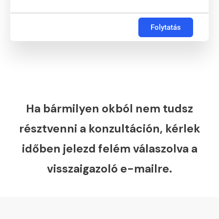
Folytatás
Ha bármilyen okból nem tudsz
résztvenni a konzultáción, kérlek
időben jelezd felém válaszolva a
visszaigazoló e-mailre.