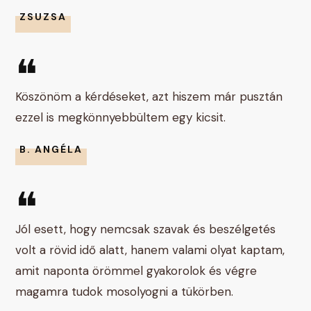
ZSUZSA
❝
Köszönöm a kérdéseket, azt hiszem már pusztán
ezzel is megkönnyebbültem egy kicsit.
B. ANGÉLA
❝
Jól esett, hogy nemcsak szavak és beszélgetés
volt a rövid idő alatt, hanem valami olyat kaptam,
amit naponta örömmel gyakorolok és végre
magamra tudok mosolyogni a tükörben.