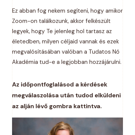
Ez abban fog nekem segíteni, hogy amikor
Zoom-on találkozunk, akkor felkészült
legyek, hogy Te jelenleg hol tartasz az
életedben, milyen céljaid vannak és ezek
megvalósításában valóban a Tudatos Nő
Akadémia tud-e a legjobban hozzájárulni.
Az időpontfoglalásod a kérdések
megválaszolása után tudod elküldeni
az alján lévő gombra kattintva.