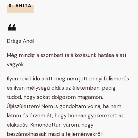
S. ANITA
❝
Drága Andi!
Még mindig a szombati találkozásunk hatása alatt
vagyok.
Ilyen rövid idő alatt még nem jött ennyi felismerés
és ilyen mélységű oldás az életemben, pedig
tudod, hogy sokat dolgozom magamon.
Újjászülettem! Nem is gondoltam volna, ha nem
látom és érzem át, hogy honnan gyökerezett az
elakadás. Kimondottan várom, hogy
beszámolhassak majd a fejleményekről!