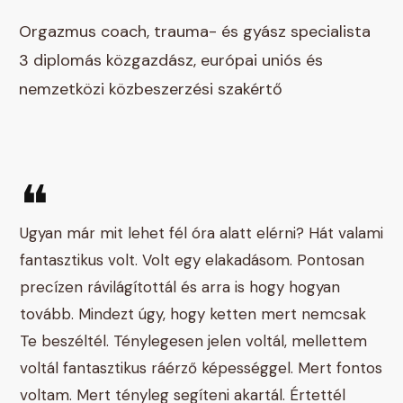
Orgazmus coach, trauma- és gyász specialista
3 diplomás közgazdász, európai uniós és
nemzetközi közbeszerzési szakértő
❝
Ugyan már mit lehet fél óra alatt elérni? Hát valami
fantasztikus volt. Volt egy elakadásom. Pontosan
precízen rávilágítottál és arra is hogy hogyan
tovább. Mindezt úgy, hogy ketten mert nemcsak
Te beszéltél. Ténylegesen jelen voltál, mellettem
voltál fantasztikus ráérző képességgel. Mert fontos
voltam. Mert tényleg segíteni akartál. Értettél