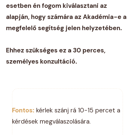
esetben én fogom kiválasztani az
alapján, hogy számára az Akadémia-e a
megfelelő segítség jelen helyzetében.
Ehhez szükséges ez a 30 perces,
személyes konzultáció.
Fontos:
kérlek szánj rá 10-15 percet a
kérdések megválaszolására.