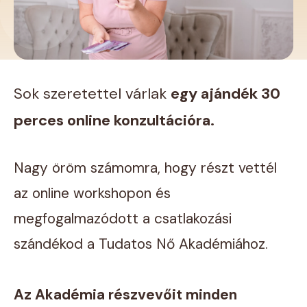
Sok szeretettel várlak
egy ajándék 30
perces online konzultációra
.
Nagy öröm számomra, hogy részt vettél
az online workshopon és
megfogalmazódott a csatlakozási
szándékod a Tudatos Nő Akadémiához.
Az Akadémia részvevőit minden