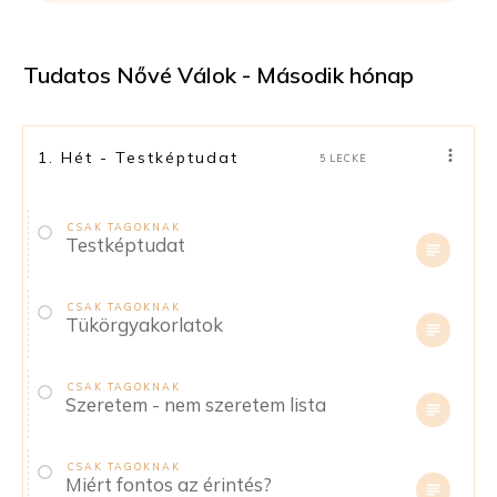
Tudatos Nővé Válok - Második hónap
1. Hét - Testképtudat
5 LECKE
CSAK TAGOKNAK
Testképtudat
CSAK TAGOKNAK
Tükörgyakorlatok
CSAK TAGOKNAK
Szeretem - nem szeretem lista
CSAK TAGOKNAK
Miért fontos az érintés?