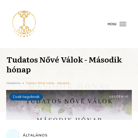
Tudatos Nővé Válok - Második
hónap
Akadémia
Tudatos Nővé Válok - Második hónap
Csak tagoknak
AKADÉMIAI
ÁLTALÁNOS