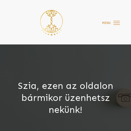
Szia
, ezen az oldalon
bármikor üzenhetsz
nekünk!