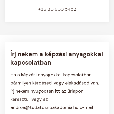
+36 30 900 5452
Írj nekem a képzési anyagokkal
kapcsolatban
Ha a képzési anyagokkal kapcsolatban
bármilyen kérdésed, vagy elakadásod van,
írj nekem nyugodtan itt az űrlapon
keresztül, vagy az
andrea@tudatosnoakademia.hu e-mail