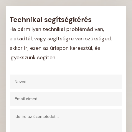
Technikai segítségkérés
Ha bármilyen technikai problémád van,
elakadtál, vagy segítségre van szükséged,
akkor írj ezen az űrlapon keresztül, és
igyekszünk segíteni.