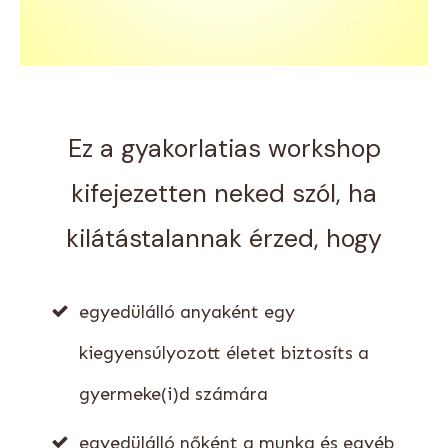
Ez a gyakorlatias workshop
kifejezetten neked szól, ha
kilátástalannak érzed, hogy
egyedülálló anyaként egy
kiegyensúlyozott életet biztosíts a
gyermeke(i)d számára
egyedülálló nőként a munka és egyéb