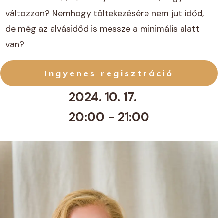
változzon? Nemhogy töltekezésére nem jut időd,
de még az alvásidőd is messze a minimális alatt
van?
Ingyenes regisztráció
2024. 10. 17.
20:00 - 21:00