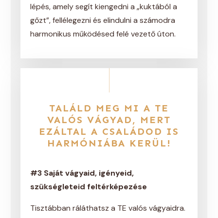
lépés, amely segít kiengedni a „kuktából a
gőzt”, fellélegezni és elindulni a számodra
harmonikus működésed felé vezető úton.
TALÁLD MEG MI A TE
VALÓS VÁGYAD, MERT
EZÁLTAL A CSALÁDOD IS
HARMÓNIÁBA KERÜL!
#3 Saját vágyaid, igényeid,
szükségleteid feltérképezése
Tisztábban ráláthatsz a TE valós vágyaidra.