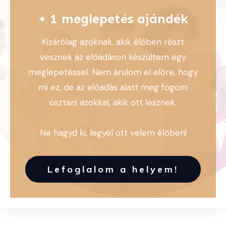
+ 1 meglepetés ajándék
Kizárólag azoknak, akik élőben részt
vesznek az előadáson készültem egy
meglepetéssel. Nem árulom el előre, hogy
mi ez, de az előadás alatt meg fogom
osztani azokkal, akik ott lesznek.
Ne hagyd ki, legyél ott velem élőben!
Lefoglalom a helyem!