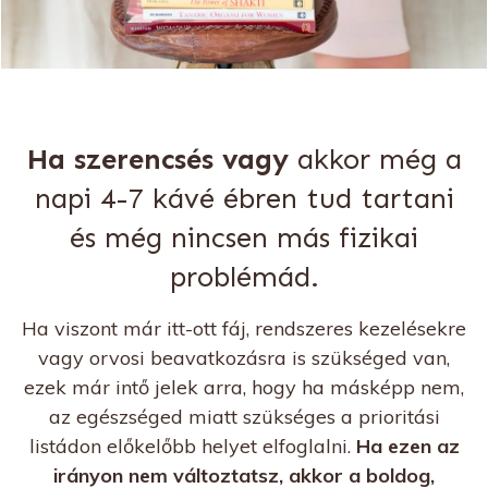
Ha szerencsés vagy
akkor még a
napi 4-7 kávé ébren tud tartani
és még nincsen más fizikai
problémád.
Ha viszont már itt-ott fáj, rendszeres kezelésekre
vagy orvosi beavatkozásra is szükséged van,
ezek már intő jelek arra, hogy ha másképp nem,
az egészséged miatt szükséges a prioritási
listádon előkelőbb helyet elfoglalni.
Ha ezen az
irányon nem változtatsz, akkor a boldog,