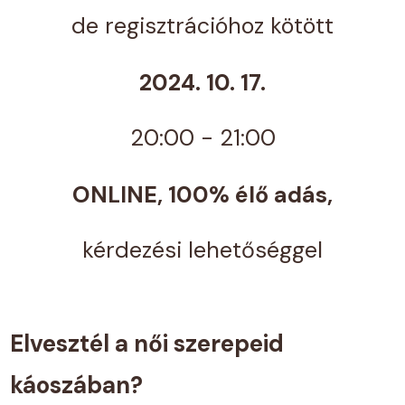
de regisztrációhoz kötött
2024. 10. 17.
20:00 - 21:00
ONLINE, 100% élő adás,
kérdezési lehetőséggel
Elvesztél a női szerepeid
káoszában?