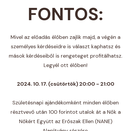
FONTOS:
Mivel az előadás élőben zajlik majd, a végén a
személyes kérdéseidre is választ kaphatsz és
mások kérdéseiből is rengeteget profitálhatsz.
Legyél ott élőben!
2024. 10. 17. (csütörtök) 20:00 - 21:00
Születésnapi ajándékomként minden élőben
résztvevő után 100 forintot utalok át a Nők a
Nőkért Együtt az Erőszak Ellen (NANE)
Alapítvány részére.