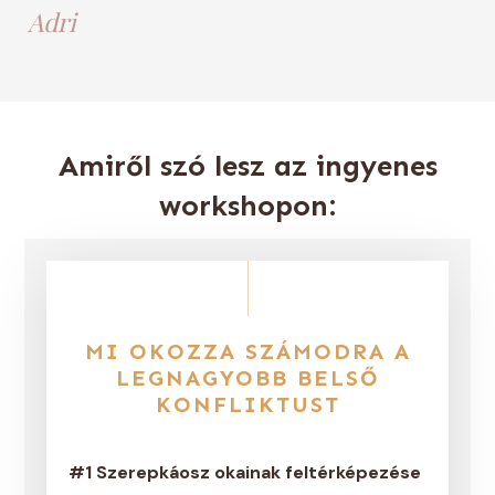
Adri
Amiről szó lesz az ingyenes
workshopon:
MI OKOZZA SZÁMODRA A
LEGNAGYOBB BELSŐ
KONFLIKTUST
#1 Szerepkáosz okainak feltérképezése