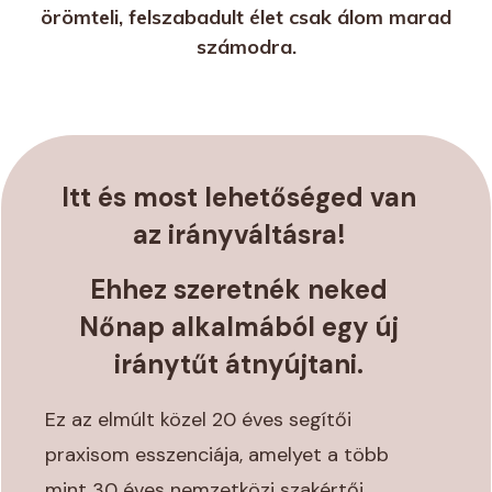
örömteli, felszabadult élet csak álom marad
számodra.
Itt és most lehetőséged van
az irányváltásra!
Ehhez szeretnék neked
Nőnap alkalmából egy új
iránytűt átnyújtani.
Ez az elmúlt közel 20 éves segítői
praxisom esszenciája, amelyet a több
mint 30 éves nemzetközi szakértői