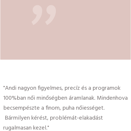
"
"Andi nagyon figyelmes, precíz és a programok
100%ban női minőségben áramlanak. Mindenhova
becsempészte a finom, puha nőiességet.
Bármilyen kérést, problémát-elakadást
rugalmasan kezel."