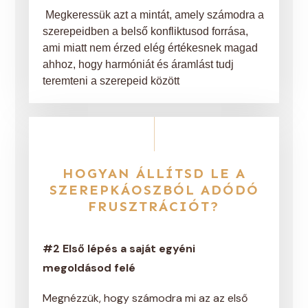
Megkeressük azt a mintát, amely számodra a
szerepeidben a belső konfliktusod forrása,
ami miatt nem érzed elég értékesnek magad
ahhoz, hogy harmóniát és áramlást tudj
teremteni a szerepeid között
HOGYAN ÁLLÍTSD LE A
SZEREPKÁOSZBÓL ADÓDÓ
FRUSZTRÁCIÓT?
#2 Első lépés a saját egyéni
megoldásod felé
Megnézzük, hogy számodra mi az az első