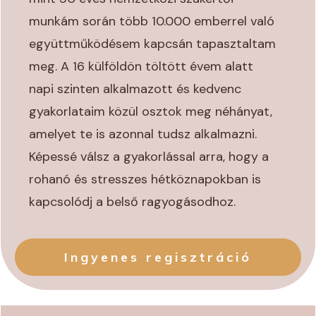
munkám során több 10.000 emberrel való
együttműködésem kapcsán tapasztaltam
meg. A 16 külföldön töltött évem alatt
napi szinten alkalmazott és kedvenc
gyakorlataim közül osztok meg néhányat,
amelyet te is azonnal tudsz alkalmazni.
Képessé válsz a gyakorlással arra, hogy a
rohanó és stresszes hétköznapokban is
kapcsolódj a belső ragyogásodhoz.
Ingyenes regisztráció