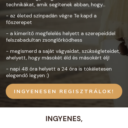
technikákat, amik segítenek abban, hogy...
- az életed színpadán végre Te kapd a
főszerepet
- a kimerítő megfelelés helyett a szerepeiddel
felszabadultan zsonglőrködhess
- megismerd a saját vágyaidat, szükségleteidet,
ahelyett, hogy másokét éld és másokért élj!
- napi 48 óra helyett a 24 óra is tökéletesen
elegendő legyen :)
INGYENESEN REGISZTRÁLOK!
INGYENES,