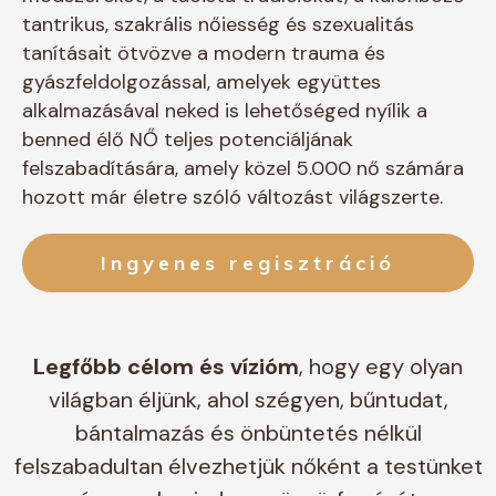
tantrikus, szakrális nőiesség és szexualitás
tanításait ötvözve a modern trauma és
gyászfeldolgozással, amelyek együttes
alkalmazásával neked is lehetőséged nyílik a
benned élő NŐ teljes potenciáljának
felszabadítására, amely közel 5.000 nő számára
hozott már életre szóló változást világszerte.
Ingyenes regisztráció
Legfőbb célom és vízióm
, hogy egy olyan
világban éljünk, ahol szégyen, bűntudat,
bántalmazás és önbüntetés nélkül
felszabadultan élvezhetjük nőként a testünket