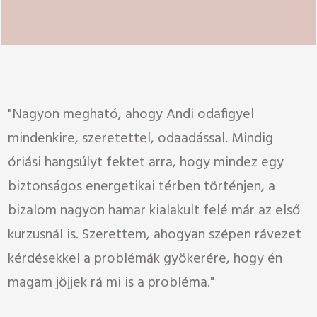
"Nagyon megható, ahogy Andi odafigyel
mindenkire, szeretettel, odaadással. Mindig
óriási hangsúlyt fektet arra, hogy mindez egy
biztonságos energetikai térben történjen, a
bizalom nagyon hamar kialakult felé már az első
kurzusnál is. Szerettem, ahogyan szépen rávezet
kérdésekkel a problémák gyökerére, hogy én
magam jöjjek rá mi is a probléma."