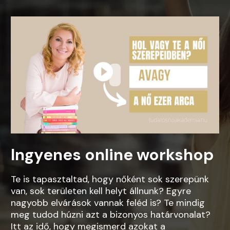
Ingyenes online workshop
Te is tapasztaltad, hogy nőként sok szerepünk
van, sok területen kell helyt állnunk? Egyre
nagyobb elvárások vannak feléd is? Te mindig
meg tudod húzni azt a bizonyos határvonalat?
Itt az idő, hogy megismerd azokat a