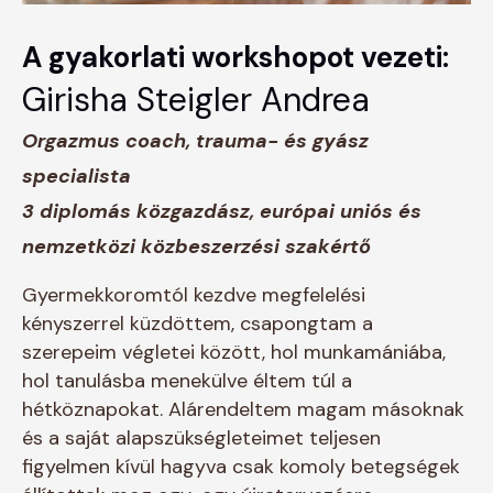
A gyakorlati workshopot vezeti:
Girisha Steigler Andrea
Orgazmus coach, trauma- és gyász
specialista
3 diplomás közgazdász, európai uniós és
nemzetközi közbeszerzési szakértő
Gyermekkoromtól kezdve megfelelési
kényszerrel küzdöttem, csapongtam a
szerepeim végletei között, hol munkamániába,
hol tanulásba menekülve éltem túl a
hétköznapokat. Alárendeltem magam másoknak
és a saját alapszükségleteimet teljesen
figyelmen kívül hagyva csak komoly betegségek