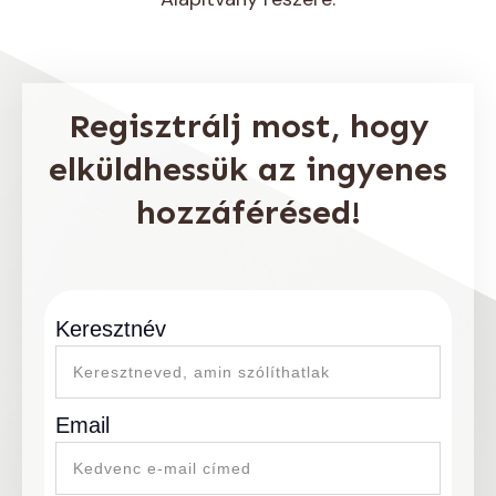
Regisztrálj most, hogy
elküldhessük az ingyenes
hozzáférésed!
Keresztnév
Email