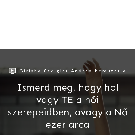
Girisha Steigler Andrea bemutatja
Ismerd meg, hogy hol
vagy TE a női
szerepeidben, avagy a Nő
ezer arca