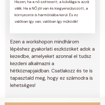
Hiszen, ha a nő szétesett, a külvilága is azzá
válik. Ha a NŐ jól van és kiegyensúlyozott, a
környezete is harmóniába kerül. És ez
valóban így van, valóban így működik!
Ezen a workshopon mindhárom
lépéshez gyakorlati eszközöket adok a
kezedbe, amelyeket azonnal el tudsz
kezdeni alkalmazni a
hétköznapjaidban. Csatlakozz és te is
tapasztald meg, hogy ez számodra is
lehetséges!