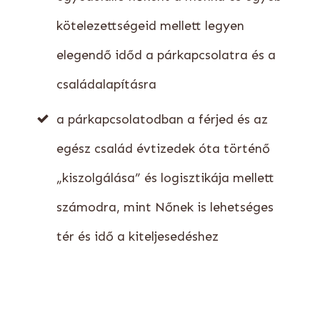
kötelezettségeid mellett legyen
elegendő időd a párkapcsolatra és a
családalapításra
a párkapcsolatodban a férjed és az
egész család évtizedek óta történő
„kiszolgálása” és logisztikája mellett
számodra, mint Nőnek is lehetséges
tér és idő a kiteljesedéshez