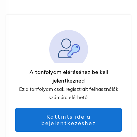
A tanfolyam eléréséhez be kell
jelentkezned
Ez a tanfolyam csak regisztrált felhasználók
számára elérhető.
Kattints ide a
bejelentkezéshez