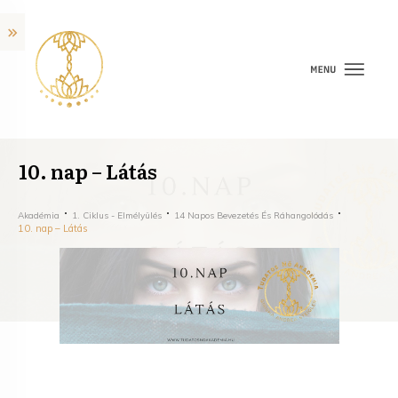
10. nap – Látás
Akadémia
1. Ciklus - Elmélyülés
14 Napos Bevezetés És Ráhangolódás
10. nap – Látás