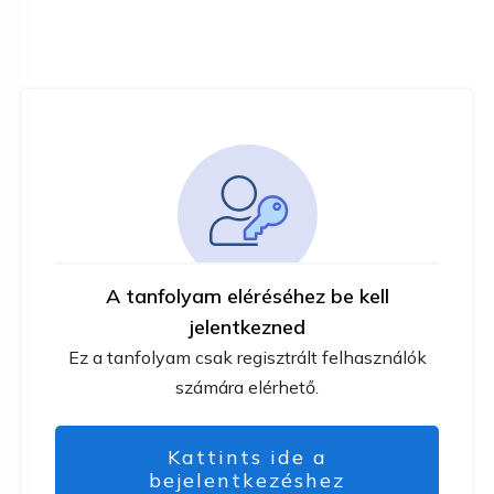
A tanfolyam eléréséhez be kell
jelentkezned
Ez a tanfolyam csak regisztrált felhasználók
számára elérhető.
Kattints ide a
bejelentkezéshez