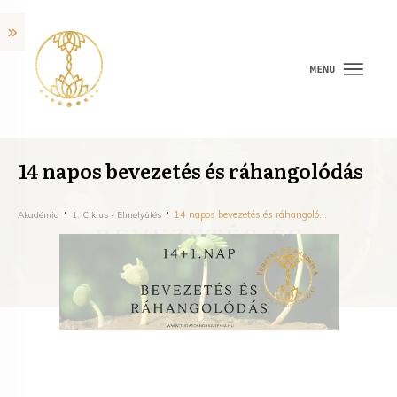
14 napos bevezetés és ráhangolódás
14 napos bevezetés és ráhangolódás
Akadémia
1. Ciklus - Elmélyülés