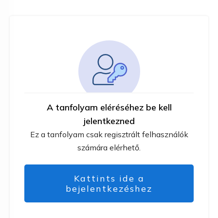
A tanfolyam eléréséhez be kell
jelentkezned
Ez a tanfolyam csak regisztrált felhasználók
számára elérhető.
Kattints ide a
bejelentkezéshez